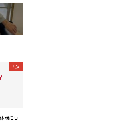
共通
休講につ