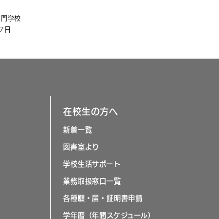
専門学校
月7日
在校生の方へ
新着一覧
図書室より
学校生活サポート
業務取扱窓口一覧
各種願・届・証明書申請
学年暦（年間スケジュール）