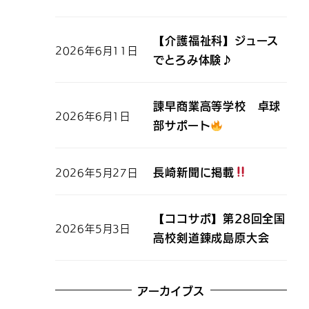
【介護福祉科】ジュース
2026年6月11日
でとろみ体験♪
諫早商業高等学校 卓球
2026年6月1日
部サポート
長崎新聞に掲載
2026年5月27日
【ココサポ】第28回全国
2026年5月3日
高校剣道錬成島原大会
アーカイブス