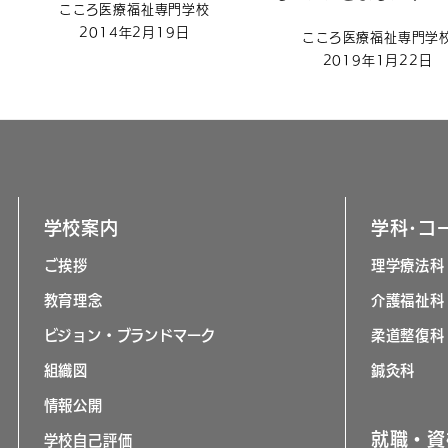
こころ医療福祉専門学校
2014年2月19日
こころ医療福祉専門学
2019年1月22日
学校案内
学科･コ
ご挨拶
理学療法科
教育理念
介護福祉科
ビジョン・ブランドマーク
柔道整復科
組織図
鍼灸科
情報公開
就職・資
学校自己評価