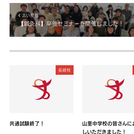
古い投稿
【鍼灸科】卒後セミナーを開催しました！
長崎校
共通試験終了！
山里中学校の皆さんに
しいただきました！