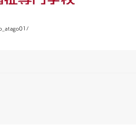
_atago01/