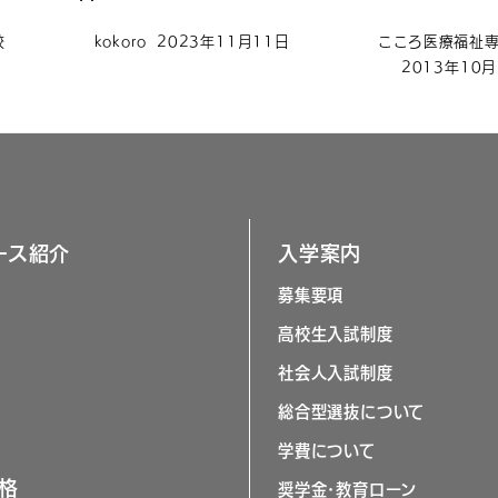
校
kokoro
2023年11月11日
こころ医療福祉
2013年10
ース紹介
入学案内
募集要項
高校生入試制度
社会人入試制度
総合型選抜について
学費について
格
奨学金･教育ローン