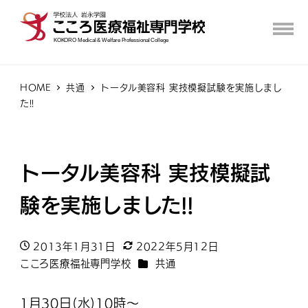
HOME
共通
トータル美容科 実技模擬試験を実施しまし
た!!
トータル美容科 実技模擬試
験を実施しました!!
2013年1月31日
2022年5月12日
投稿日
更新日
カテゴリー
こころ医療福祉専門学校
共通
著
者
1月30日(水)10時～