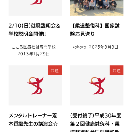
2/10(日)就職説明会＆
【柔道整復科】国家試
学校説明会開催!!
験お見送り
こころ医療福祉専門学校
kokoro
2025年3月3日
2013年1月29日
共通
共通
メンタルトレーナー荒
(受付終了)平成30年度
木香織先生の講演会☆
第２回健康鍼灸科・柔
道整復科合同就職説明