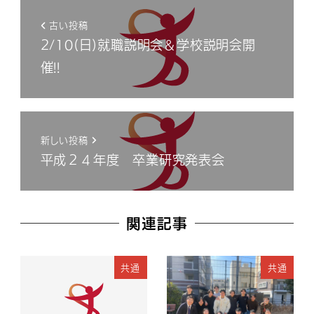
古い投稿
2/10(日)就職説明会＆学校説明会開
催!!
新しい投稿
平成２４年度 卒業研究発表会
関連記事
共通
共通