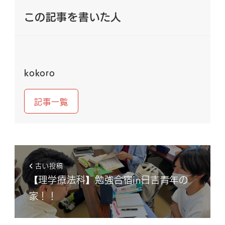
この記事を書いた人
kokoro
記事一覧
古い投稿
【理学療法科】勉強合宿in日吉青年の
家！！