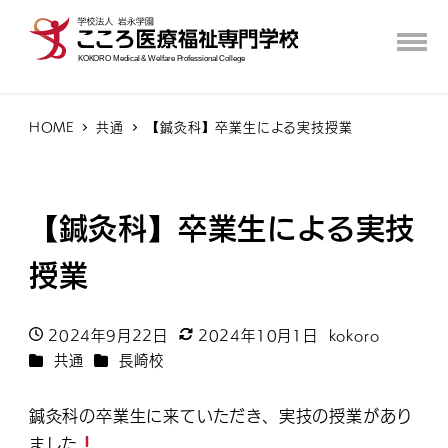
HOME
共通
【鍼灸科】卒業生による実技授業
【鍼灸科】卒業生による実技
授業
2024年9月22日
2024年10月1日
kokoro
投稿日
更新日
著
カテゴリー
カテゴリー
共通
長崎校
者
鍼灸科の卒業生に来ていただき、実技の授業があり
ました