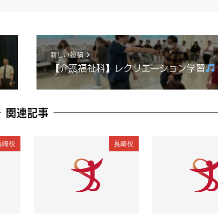
新しい投稿
【介護福祉科】レクリエーション学習
関連記事
長崎校
長崎校