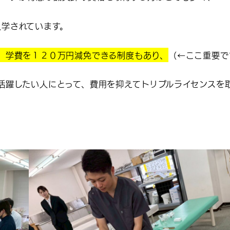
学されています。
、学費を１２０万円減免できる制度もあり、
（←ここ重要で
活躍したい人にとって、費用を抑えてトリプルライセンスを