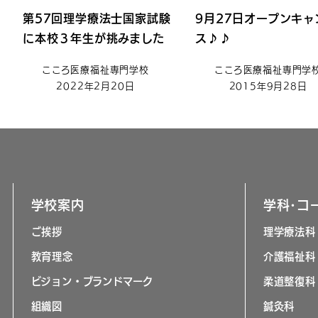
第57回理学療法士国家試験
9月27日オープンキャ
に本校３年生が挑みました
ス♪♪
こころ医療福祉専門学校
こころ医療福祉専門学
2022年2月20日
2015年9月28日
学校案内
学科･コ
ご挨拶
理学療法科
教育理念
介護福祉科
ビジョン・ブランドマーク
柔道整復科
組織図
鍼灸科