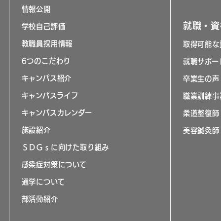
情報公開
就職・資
学校自己評価
教職員採用情報
取得可能な
6つのこだわり
就職サポー
キャンパス紹介
卒業生の声
キャンパスライフ
職業訓練事
キャンパスカレンダー
柔道整復師
施設紹介
美容鍼灸師
ＳＤＧｓに向けた取り組み
感染症対策について
通学について
部活動紹介