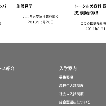
ンパ
施設見学
トータル美容科 
技)模擬試験!!
こころ医療福祉専門学校
2013年5月28日
校
こころ医療福祉
2014年1月
ース紹介
入学案内
募集要項
高校生入試制度
社会人入試制度
総合型選抜について