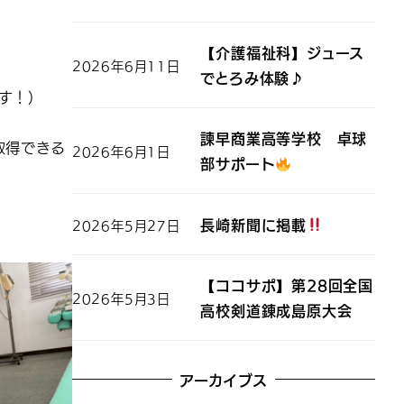
【介護福祉科】ジュース
2026年6月11日
でとろみ体験♪
す！）
諫早商業高等学校 卓球
取得できる
2026年6月1日
部サポート
長崎新聞に掲載
2026年5月27日
【ココサポ】第28回全国
2026年5月3日
高校剣道錬成島原大会
アーカイブス