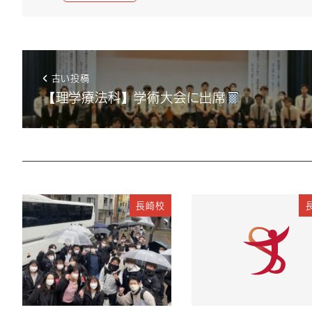
古い投稿
【理学療法科】学術大会に出席
長崎校