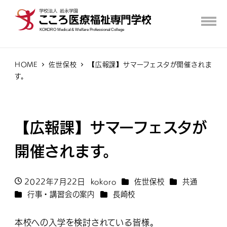
HOME
佐世保校
【広報課】サマーフェスタが開催されま
す。
【広報課】サマーフェスタが
開催されます。
カテゴリー
カテゴリー
2022年7月22日
kokoro
佐世保校
共通
投稿日
著
カテゴリー
カテゴリー
行事・講習会の案内
長崎校
者
本校への入学を検討されている皆様。