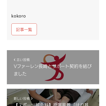
kokoro
記事一覧
古い投稿
Vファーレン長崎とサポート契約を結び
ました
新しい投稿
【スポーツ鍼灸科】授業風景「はり基