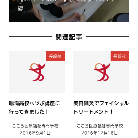
礎」
関連記事
長崎校
長崎校
鳴滝高校へツボ講座に
美容鍼灸でフェイシャル
行ってきました！
トリートメント！
こころ医療福祉専門学校
こころ医療福祉専門学校
2016年9月1日
2016年12月18日