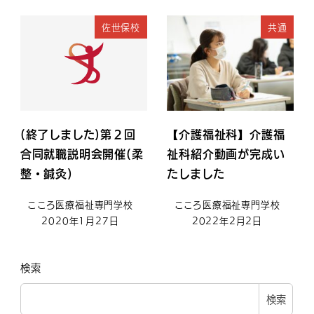
佐世保校
共通
(終了しました)第２回
【介護福祉科】介護福
合同就職説明会開催(柔
祉科紹介動画が完成い
整・鍼灸)
たしました
こころ医療福祉専門学校
こころ医療福祉専門学校
2020年1月27日
2022年2月2日
検索
検索