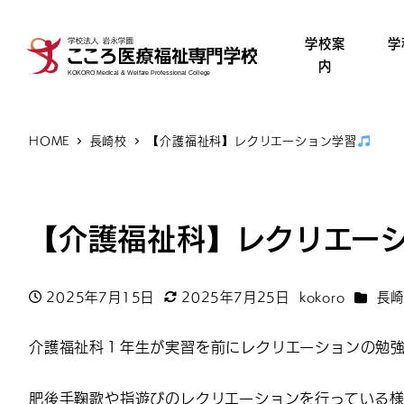
学校案
学
内
HOME
長崎校
【介護福祉科】レクリエーション学習
【介護福祉科】レクリエー
カテゴ
2025年7月15日
2025年7月25日
kokoro
長崎
投稿日
更新日
著
者
介護福祉科１年生が実習を前にレクリエーションの勉
肥後手鞠歌や指遊びのレクリエーションを行っている