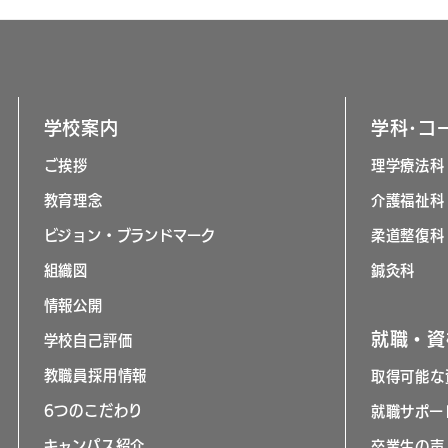
学校案内
学科･コ
ご挨拶
理学療法科
教育理念
介護福祉科
ビジョン・ブランドマーク
柔道整復科
組織図
鍼灸科
情報公開
就職・資
学校自己評価
教職員採用情報
取得可能な
6つのこだわり
就職サポー
キャンパス紹介
卒業生の声