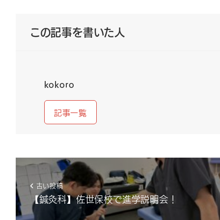
この記事を書いた人
kokoro
記事一覧
古い投稿
【鍼灸科】佐世保校で進学説明会！