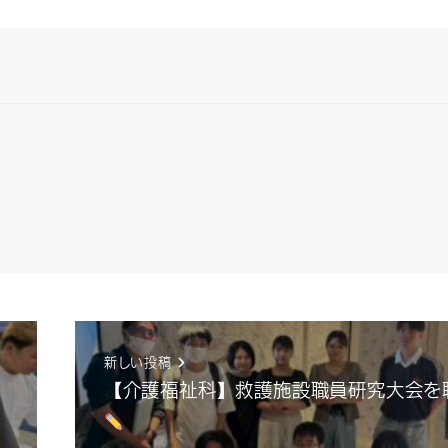
新しい投稿
【介護福祉科】救護施設職員研究大会を