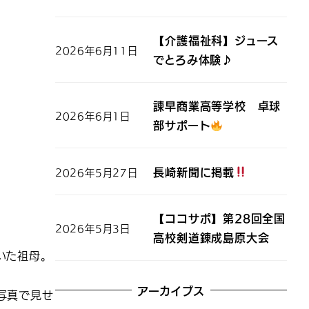
【介護福祉科】ジュース
2026年6月11日
でとろみ体験♪
諫早商業高等学校 卓球
2026年6月1日
部サポート
長崎新聞に掲載
2026年5月27日
【ココサポ】第28回全国
2026年5月3日
高校剣道錬成島原大会
いた祖母。
アーカイブス
写真で見せ