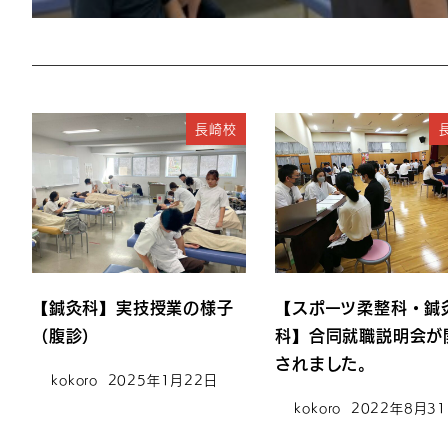
長崎校
【鍼灸科】実技授業の様子
【スポーツ柔整科・鍼
（腹診）
科】合同就職説明会が
されました。
kokoro
2025年1月22日
kokoro
2022年8月3