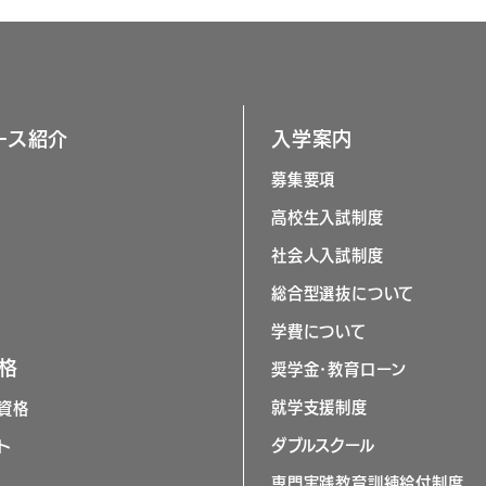
ース紹介
入学案内
募集要項
高校生入試制度
社会人入試制度
総合型選抜について
学費について
格
奨学金･教育ローン
就学支援制度
資格
ダブルスクール
ト
専門実践教育訓練給付制度