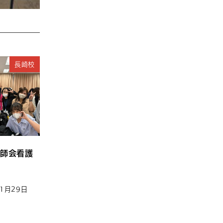
長崎校
師会看護
11月29日