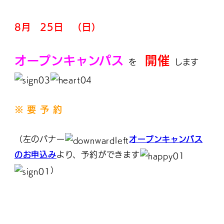
8月 25日 （日）
オープンキャンパス
開催
を
します
※ 要 予 約
（左のバナー
オープンキャンパス
のお申込み
より、予約ができます
）