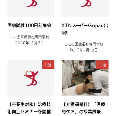
国家試験100日前集会
KTNスーパーGopan出
演!!
こころ医療福祉専門学校
2020年11月6日
こころ医療福祉専門学校
2012年7月13日
共通
共通
【卒業生対象】治療技
【介護福祉科】「医療
術向上セミナーを開催
的ケア」の授業風景