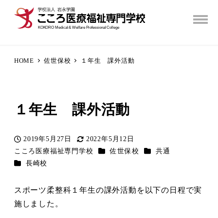
HOME
佐世保校
１年生 課外活動
１年生 課外活動
2019年5月27日
2022年5月12日
投稿日
更新日
カテゴリー
カテゴリー
こころ医療福祉専門学校
佐世保校
共通
著
カテゴリー
長崎校
者
スポーツ柔整科１年生の課外活動を以下の日程で実
施しました。