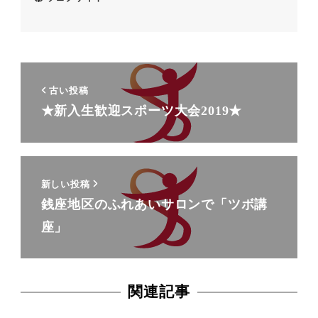
古い投稿
★新入生歓迎スポーツ大会2019★
新しい投稿
銭座地区のふれあいサロンで「ツボ講
座」
関連記事