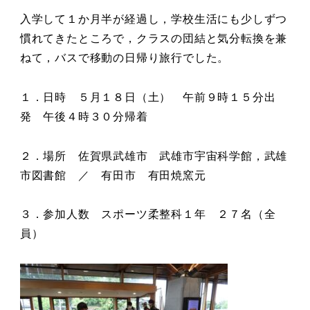
入学して１か月半が経過し，学校生活にも少しずつ
慣れてきたところで，クラスの団結と気分転換を兼
ねて，バスで移動の日帰り旅行でした。
１．日時 ５月１８日（土） 午前９時１５分出
発 午後４時３０分帰着
２．場所 佐賀県武雄市 武雄市宇宙科学館，武雄
市図書館 ／ 有田市 有田焼窯元
３．参加人数 スポーツ柔整科１年 ２７名（全
員）