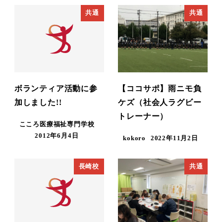
共通
共通
ボランティア活動に参
【ココサポ】雨ニモ負
加しました!!
ケズ（社会人ラグビー
トレーナー）
こころ医療福祉専門学校
2012年6月4日
kokoro
2022年11月2日
長崎校
共通