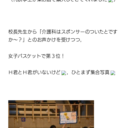
校長先生から「介護科はスポンサーのついたとです
か～？」とのお声かけを受けつつ，
女子バスケットで第３位！
Ｈ君とＨ君がいないけど
，ひとまず集合写真