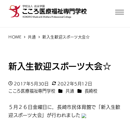
HOME
共通
新入生歓迎スポーツ大会☆
新入生歓迎スポーツ大会☆
2017年5月30日
2022年5月12日
投稿日
更新日
カテゴリー
カテゴリー
こころ医療福祉専門学校
共通
長崎校
著
者
５月２６日金曜日に，長崎市民体育館で「新入生歓
迎スポーツ大会」が行われました