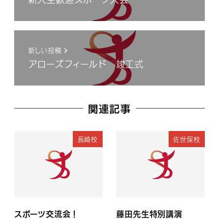
新しい投稿
アローズフィールド 竣工式
関連記事
長崎校
佐世保校
スポーツ交流会！
藤田先生特別講演